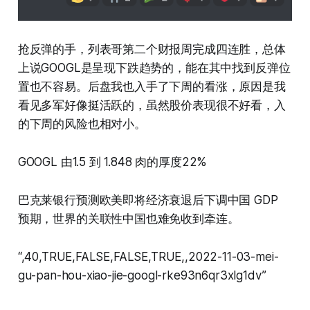
抢反弹的手，列表哥第二个财报周完成四连胜，总体
上说GOOGL是呈现下跌趋势的，能在其中找到反弹位
置也不容易。后盘我也入手了下周的看涨，原因是我
看见多军好像挺活跃的，虽然股价表现很不好看，入
的下周的风险也相对小。
GOOGL 由1.5 到 1.848 肉的厚度22%
巴克莱银行预测欧美即将经济衰退后下调中国 GDP
预期，世界的关联性中国也难免收到牵连。
“,40,TRUE,FALSE,FALSE,TRUE,,2022-11-03-mei-
gu-pan-hou-xiao-jie-googl-rke93n6qr3xlg1dv”