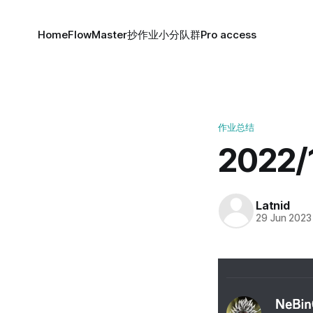
Home
FlowMaster
抄作业小分队群
Pro access
作业总结
2022
Latnid
29 Jun 2023