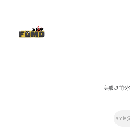
扎 整体呈现 47 – 60 短期位置
美股盘前分