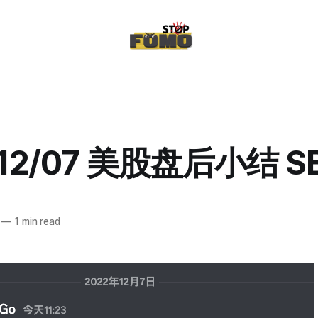
/12/07 美股盘后小结 S
—
1 min read