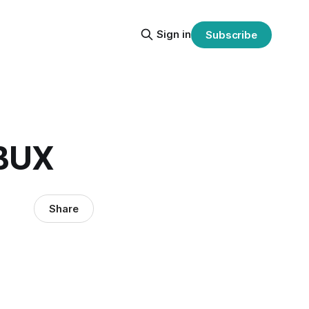
Sign in
Subscribe
BUX
Share