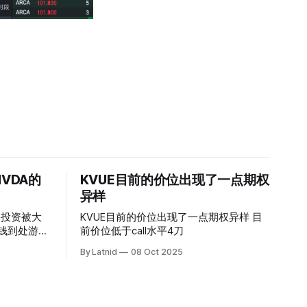
VDA的
KVUE目前的价位出现了一点期权
异样
的投资被大
KVUE目前的价位出现了一点期权异样 目
前价位低于call水平4刀
By Latnid
08 Oct 2025