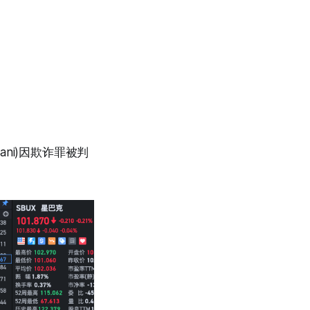
lwani)因欺诈罪被判