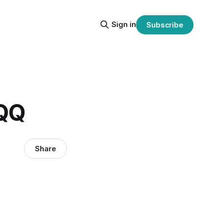
Sign in
Subscribe
QQ
Share