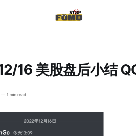
/12/16 美股盘后小结 Q
—
1 min read