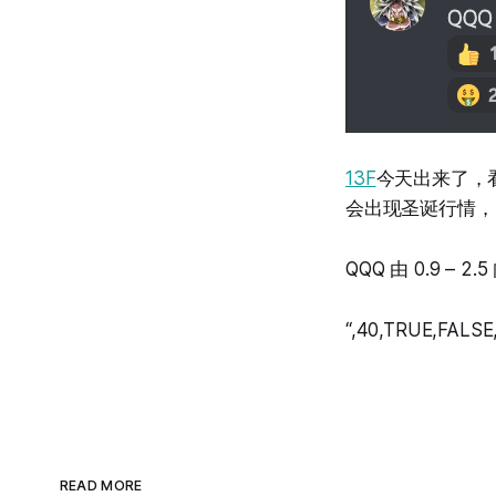
13F
今天出来了，
会出现圣诞行情，
QQQ 由 0.9 – 2
“,40,TRUE,FALSE,
READ MORE