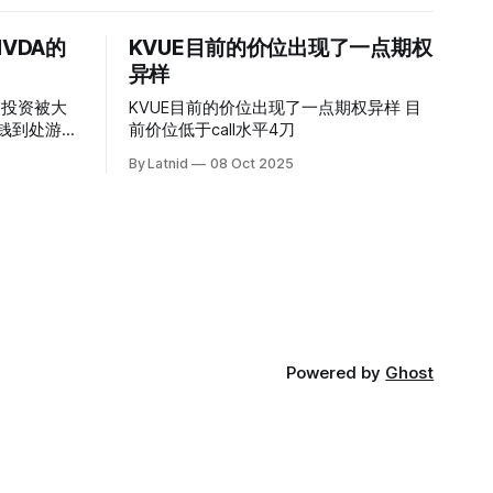
VDA的
KVUE目前的价位出现了一点期权
异样
的投资被大
KVUE目前的价位出现了一点期权异样 目
前价位低于call水平4刀
By Latnid
08 Oct 2025
Powered by
Ghost