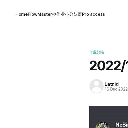
Home
FlowMaster
抄作业小分队群
Pro access
作业总结
2022
Latnid
16 Dec 2022