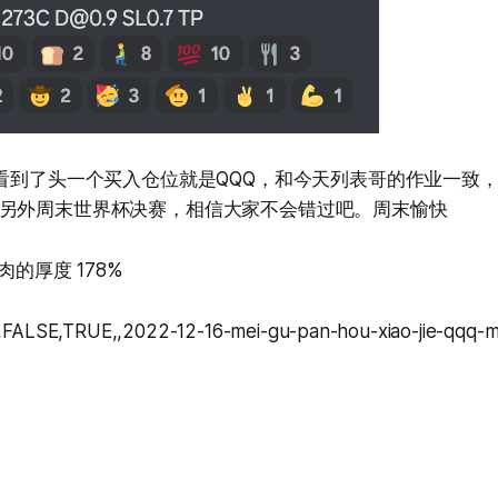
看到了头一个买入仓位就是QQQ，和今天列表哥的作业一致
另外周末世界杯决赛，相信大家不会错过吧。周末愉快
.5 肉的厚度 178%
FALSE,TRUE,,2022-12-16-mei-gu-pan-hou-xiao-jie-qqq-m