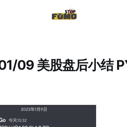
/01/09 美股盘后小结 P