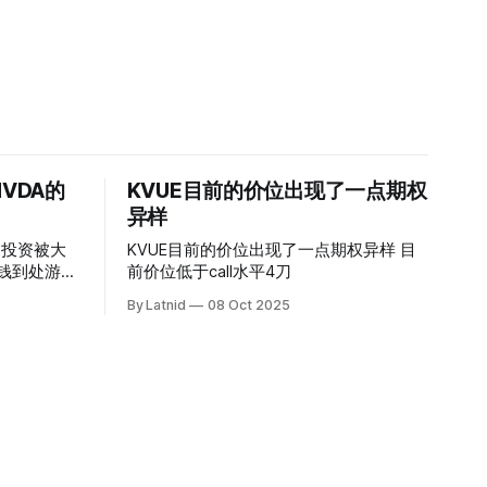
VDA的
KVUE目前的价位出现了一点期权
异样
的投资被大
KVUE目前的价位出现了一点期权异样 目
前价位低于call水平4刀
By Latnid
08 Oct 2025