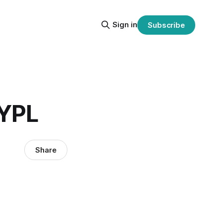
Sign in
Subscribe
YPL
Share