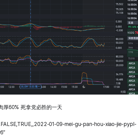
3.16 肉厚60% 死拿党必胜的一天
,FALSE,TRUE,,2022-01-09-mei-gu-pan-hou-xiao-jie-pypl-
6”