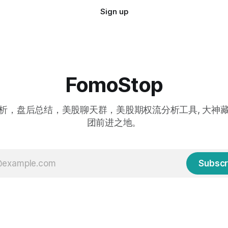
Sign up
FomoStop
析，盘后总结，美股聊天群，美股期权流分析工具, 大神
团前进之地。
Subscr