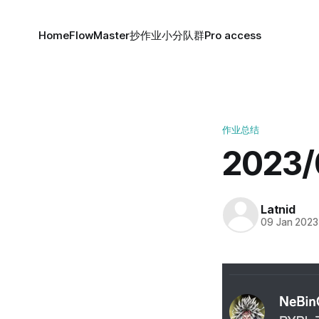
Home
FlowMaster
抄作业小分队群
Pro access
作业总结
2023
Latnid
09 Jan 2023