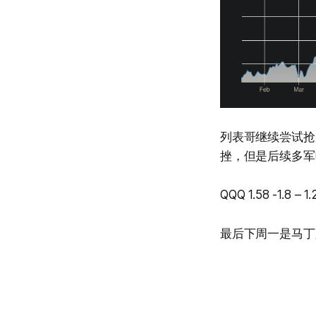
列表哥继续尝试抢
挫，但是后续多军
QQQ 1.58 -1.
最后下周一是马丁