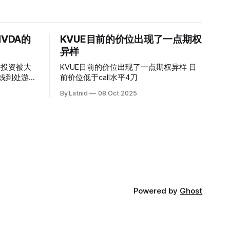
VDA的
KVUE目前的价位出现了一点期权
异样
的投资被大
KVUE目前的价位出现了一点期权异样 目
前价位低于call水平4刀
By Latnid
08 Oct 2025
Powered by
Ghost