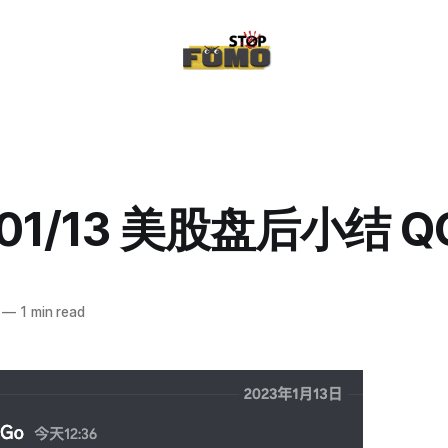
/01/13 美股盘后小结 Q
—
1 min read