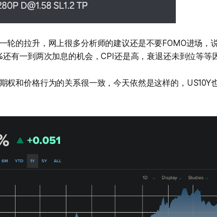
一轮的拉升，网上很多分析师的建议还是不要FOMO进场，
%还有一到两次加息的机会，CPI还是高，衰退还未到位等等
期权和价格行为的关系很一致，今天依然是这样的，US10Y