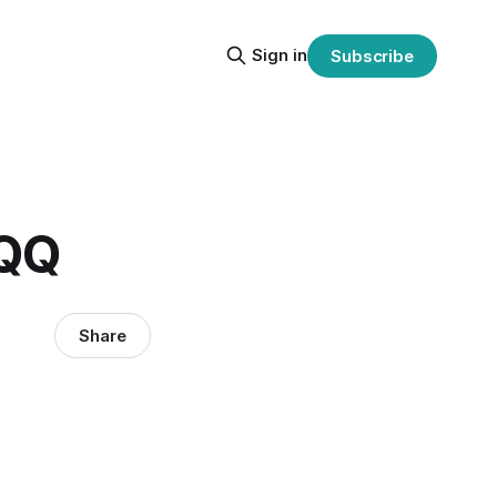
Sign in
Subscribe
QQ
Share