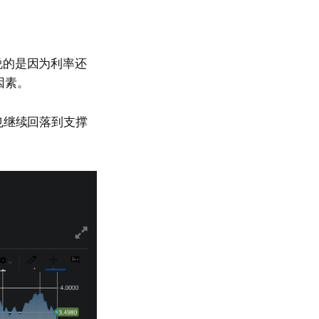
说的是因为利率还
因素。
也继续回落到支撑