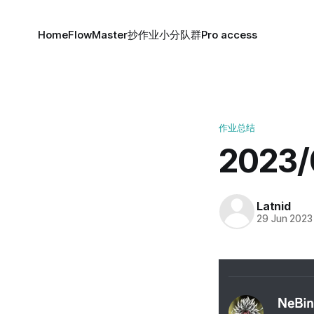
Home
FlowMaster
抄作业小分队群
Pro access
作业总结
2023
Latnid
29 Jun 2023