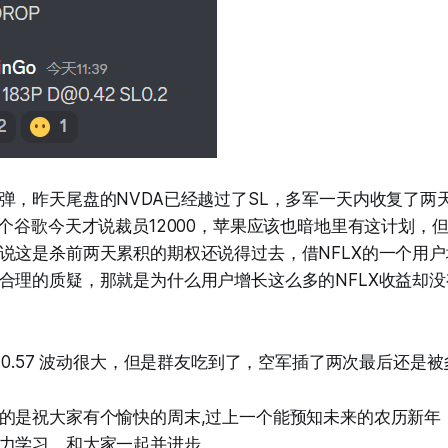
弹，昨天尾盘的NVDA已经越过了SL，多军一天内收复了两
明个谷歌今天才说裁员12000，苹果应该也暗地里有这计划，
说这是杀前两天累积的期权还说得过去，借NFLX的一个用
合理的质疑，那就是为什么用户增长这么多的NFLX收益却
 0.22-0.57 波动很大，但是群友吃到了，空军插了两次最后还是
的是祝大家有个愉快的周末,过上一个能预知未来的农历新年
力学习，和大家一起并进步。