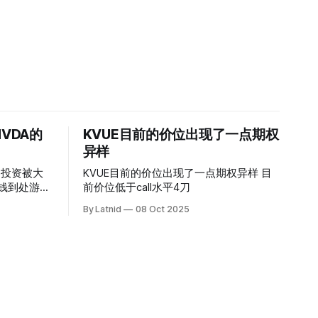
VDA的
KVUE目前的价位出现了一点期权
异样
的投资被大
KVUE目前的价位出现了一点期权异样 目
前价位低于call水平4刀
By Latnid
08 Oct 2025