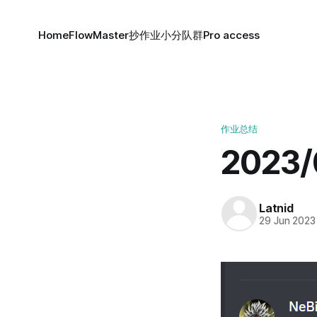
Home
FlowMaster
抄作业小分队群
Pro access
作业总结
2023
Latnid
29 Jun 2023