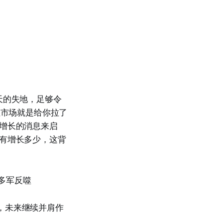
天的失地，足够令
但市场就是给你拉了
户增长的消息来启
没有增长多少，这背
被多军反噬
，未来继续并肩作