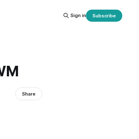
Sign in
Subscribe
WM
Share