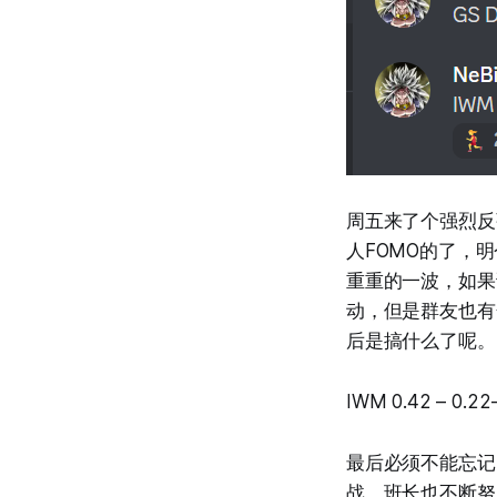
周五来了个强烈反
人FOMO的了，
重重的一波，如果
动，但是群友也有
后是搞什么了呢。
IWM 0.42 –
最后必须不能忘记
战，班长也不断努