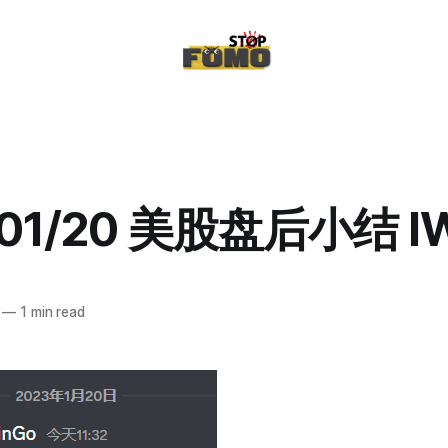
/01/20 美股盘后小结 I
—
1 min read