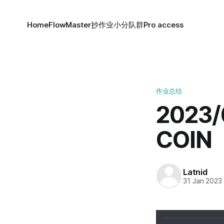
Home
FlowMaster
抄作业小分队群
Pro access
作业总结
2023
COIN
Latnid
31 Jan 2023