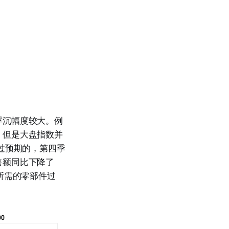
浮沉幅度较大。例
，但是大盘指数并
过预期的，第四季
售额同比下降了
所需的零部件过