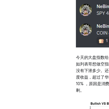
今天的大盘指数给
如列表哥想做空指
没有下潜多少。还
度收益，超过了华
10% ，原因是
剩。