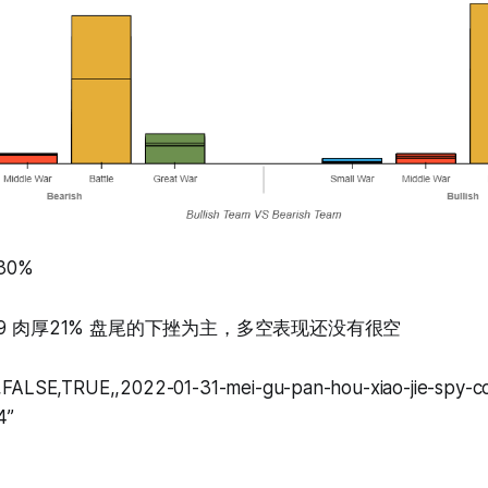
 30%
到 3.49 肉厚21% 盘尾的下挫为主，多空表现还没有很空
FALSE,TRUE,,2022-01-31-mei-gu-pan-hou-xiao-jie-spy-co
4”