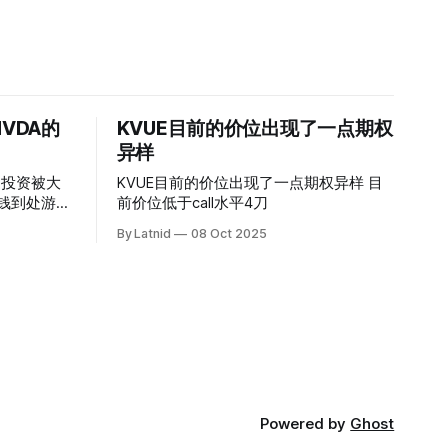
VDA的
KVUE目前的价位出现了一点期权
异样
的投资被大
KVUE目前的价位出现了一点期权异样 目
前价位低于call水平4刀
By Latnid
08 Oct 2025
Powered by
Ghost