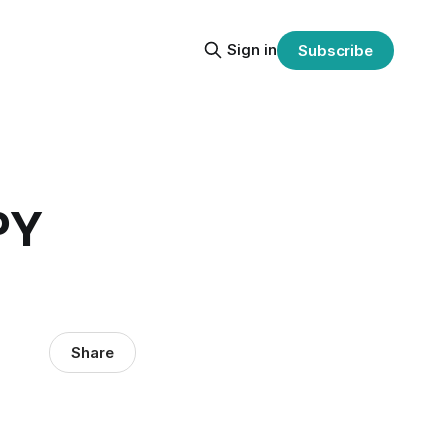
Sign in
Subscribe
PY
Share