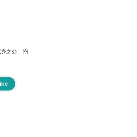
藏身之处，抱
ibe