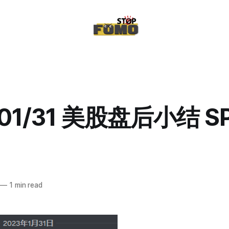
/01/31 美股盘后小结 S
—
1 min read