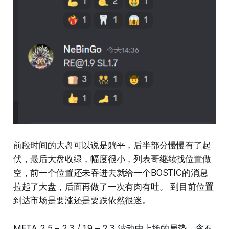
前段时间的大盘可以说是躺平，后半部分慢慢有了起
伏，最后大盘收绿，幅度很小，列表哥继续找位置做
空，前一个位置还未吞进去就给一个BOSTIC的消息
拉起了大盘，后面再做了一次有肉有吐。 到目前位置
到达市场是要涨还是要跌依然很迷。
META 2.5 – 2.3 / 1.9 – 2.3 波动中上扬的局势，贪不