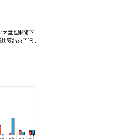
余大盘也跟随下
就快要结束了吧，