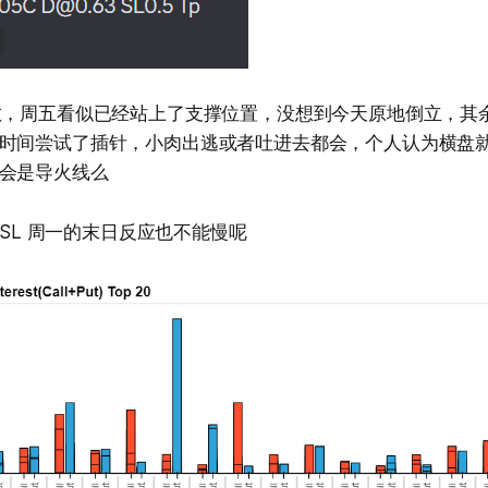
敬，周五看似已经站上了支撑位置，没想到今天原地倒立，其
时间尝试了插针，小肉出逃或者吐进去都会，个人认为横盘
会是导火线么
.76- SL 周一的末日反应也不能慢呢