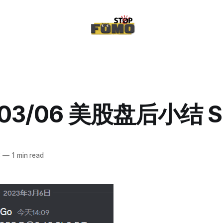
/03/06 美股盘后小结 S
3
—
1 min read