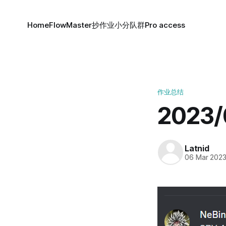
Home
FlowMaster
抄作业小分队群
Pro access
作业总结
2023
Latnid
06 Mar 202