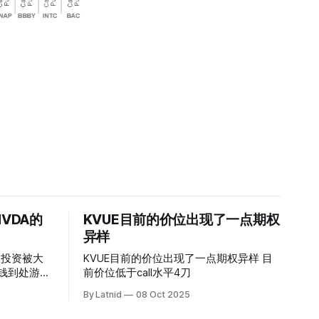
VDA的
KVUE目前的价位出现了一点期权
异样
的投资被大
KVUE目前的价位出现了一点期权异样 目
前价位低于call水平4刀
By Latnid
08 Oct 2025