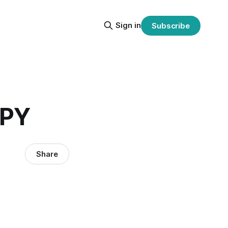
Sign in
Subscribe
PY
Share