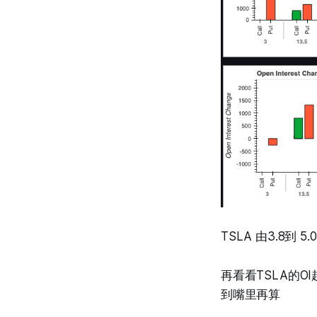
TSLA 由3.8到 
再看看TSLA的
到嘴里再算