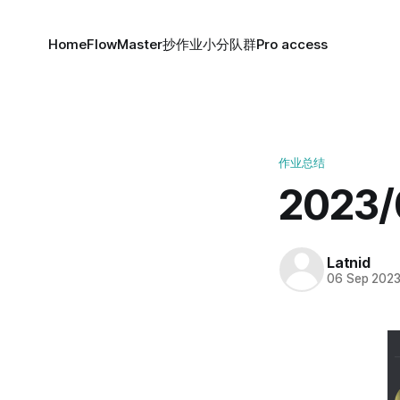
Home
FlowMaster
抄作业小分队群
Pro access
作业总结
2023
Latnid
06 Sep 202