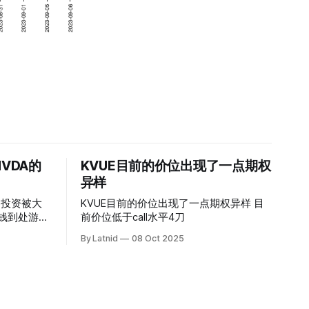
VDA的
KVUE目前的价位出现了一点期权
异样
的投资被大
KVUE目前的价位出现了一点期权异样 目
前价位低于call水平4刀
By Latnid
08 Oct 2025