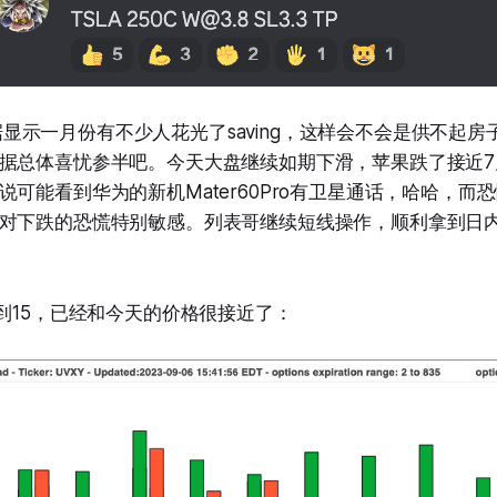
k的数据显示一月份有不少人花光了saving，这样会不会是供不起
据总体喜忧参半吧。今天大盘继续如期下滑，苹果跌了接近7
说可能看到华为的新机Mater60Pro有卫星通话，哈哈，而
对下跌的恐慌特别敏感。列表哥继续短线操作，顺利拿到日
只到15，已经和今天的价格很接近了：