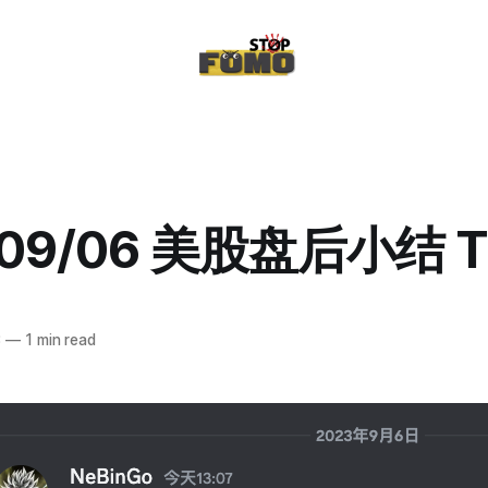
/09/06 美股盘后小结 T
3
—
1 min read