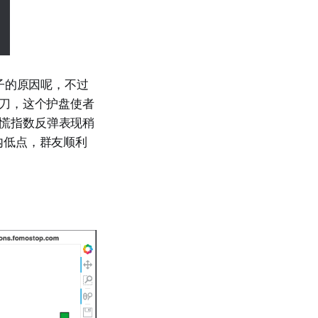
房子的原因呢，不过
刀，这个护盘使者
恐慌指数反弹表现稍
内低点，群友顺利