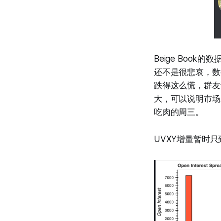
Beige Boo
还不是很悲哀，数
跌得这么慌，群友
大，可以说明市场
吃肉的周三。
UVXY增量暂时