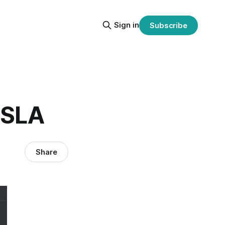
Sign in
Subscribe
SLA
Share