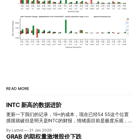
READ MORE
INTC 新高的数据进阶
更新一下我们的记录，19+的成本，现在已经54 55这个位置
摸摸就破但是明天是INTC的财报，情绪面目前是极度乐观，反
而应该谨慎，数据很明显偏向多头，47的put也存在，位置就
By Latnid
21 Jan 2026
是突破前的支撑CC感觉可以做，放远些, 因为18A的经验还未
GRAB 的期权量激增股价下跌