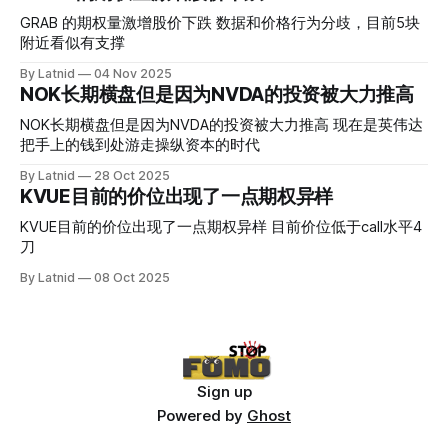
真正得到普遍大众的关注，当然财报可以继续出新消息顶一下
压力位置。 数据在70驻扎 整体呈现 47 – 60 短期位置
GRAB 的期权量激增股价下跌 数据和价格行为分歧，目前5块
附近看似有支撑
By Latnid
04 Nov 2025
NOK长期横盘但是因为NVDA的投资被大力推高
NOK长期横盘但是因为NVDA的投资被大力推高 现在是英伟达
把手上的钱到处游走操纵资本的时代
By Latnid
28 Oct 2025
KVUE目前的价位出现了一点期权异样
KVUE目前的价位出现了一点期权异样 目前价位低于call水平4
刀
By Latnid
08 Oct 2025
Sign up
Powered by
Ghost