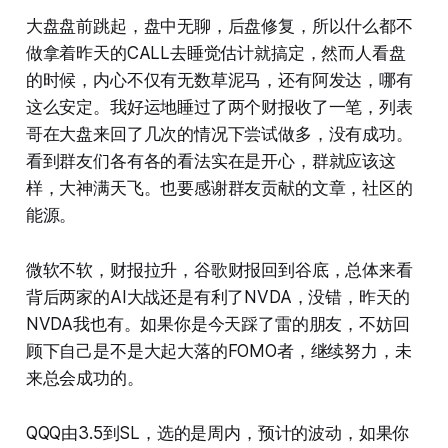
大盘盘前跳起，盘中无聊，后盘修复，所以什么都不
做拿着昨天的CALL去睡觉估计就搞定，然而人看盘
的时候，内心不仅有无数草泥马，还有阿发达，哪有
这么安定。我好运地睡过了两个财报收了一笔，列表
哥在大盘来回了几次的情况下尝试做多，没有成功。
看到群友们各有各的看法实在是开心，群就应该这
样，大神满天飞。也要感谢群友贡献的文章，社区的
能源。
微软不软，财报拉升，谷歌财报回到谷底，总体来看
背后两家的AI大战还是有利了NVDA，没错，昨天的
NVDA我也有。如果你是今天踩了雷的朋友，不妨回
顾下自己是不是大起大落的FOMO者，继续努力，未
来总会成功的。
QQQ由3.5到SL，选的是周内，预计的波动，如果你