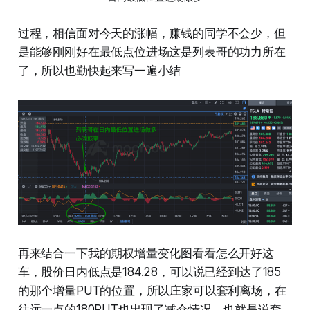
过程，相信面对今天的涨幅，赚钱的同学不会少，但
是能够刚刚好在最低点位进场这是列表哥的功力所在
了，所以也勤快起来写一遍小结
再来结合一下我的期权增量变化图看看怎么开好这
车，股价日内低点是184.28，可以说已经到达了185
的那个增量PUT的位置，所以庄家可以套利离场，在
往远一点的180PUT也出现了减仓情况，也就是说套